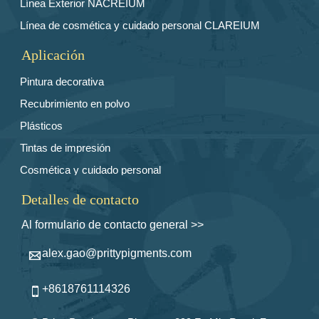
Línea Exterior NACREIUM
Línea de cosmética y cuidado personal CLAREIUM
Aplicación
Pintura decorativa
Recubrimiento en polvo
Plásticos
Tintas de impresión
Cosmética y cuidado personal
Detalles de contacto
Al formulario de contacto general >>
alex.gao@prittypigments.com

+8618761114326
