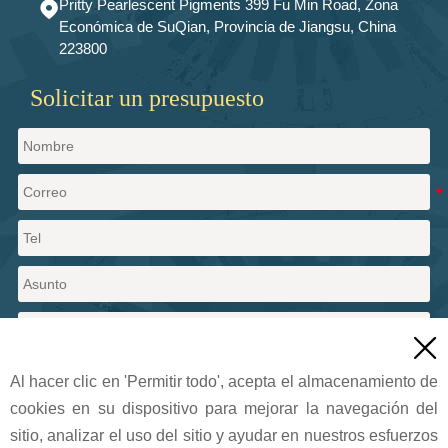
Pritty Pearlescent Pigments 399 Fu Min Road, Zona

Económica de SuQian, Provincia de Jiangsu, China
223800
Solicitar un presupuesto

Al hacer clic en 'Permitir todo', acepta el almacenamiento de
cookies en su dispositivo para mejorar la navegación del
Enviar un mensaje
sitio, analizar el uso del sitio y ayudar en nuestros esfuerzos