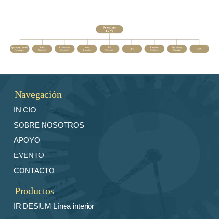
Navegación
INICIO
SOBRE NOSOTROS
APOYO
EVENTO
CONTACTO
Productos
IRIDESlUM Línea interior