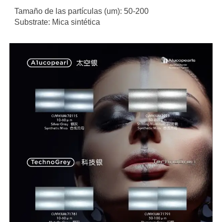
Tamaño de las partículas (um): 50-200
Substrate: Mica sintética