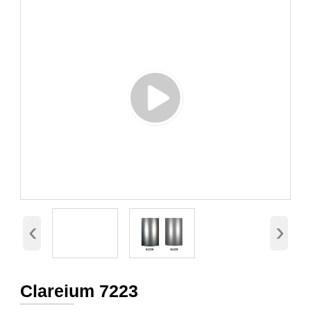
‹
›
Clareium 7223