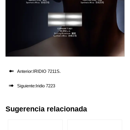

Anterior:
IRIDIO 7211S.

Siguiente:
Iridio 7223
Sugerencia relacionada