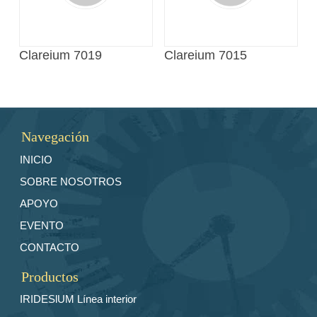
Clareium 7019
Clareium 7015
Navegación
INICIO
SOBRE NOSOTROS
APOYO
EVENTO
CONTACTO
Productos
IRIDESlUM Línea interior