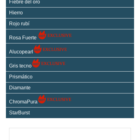
Fiebre del oro
Hierro
Rojo rubí
Rosa Fuerte
Alucopearl
Gris tecno
Prismático
Diamante
ChromaPura
StarBurst