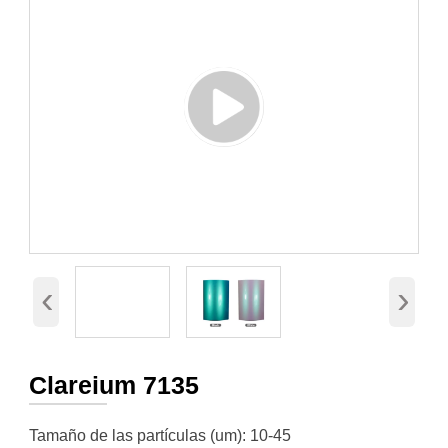
‹
›
Clareium 7135
Tamaño de las partículas (um): 10-45