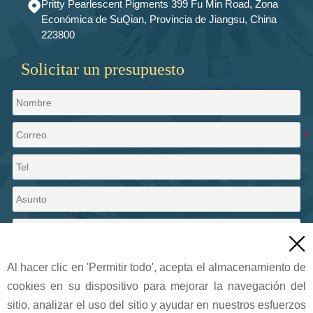
Pritty Pearlescent Pigments 399 Fu Min Road, Zona

Económica de SuQian, Provincia de Jiangsu, China
223800
Solicitar un presupuesto

Al hacer clic en 'Permitir todo', acepta el almacenamiento de
cookies en su dispositivo para mejorar la navegación del
Enviar un mensaje
sitio, analizar el uso del sitio y ayudar en nuestros esfuerzos