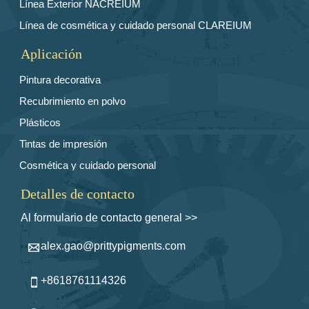
Línea Exterior NACREIUM
Línea de cosmética y cuidado personal CLAREIUM
Aplicación
Pintura decorativa
Recubrimiento en polvo
Plásticos
Tintas de impresión
Cosmética y cuidado personal
Detalles de contacto
Al formulario de contacto general >>
alex.gao@prittypigments.com

+8618761114326
