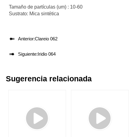
Tamaño de partículas (um) : 10-60
Sustrato: Mica sintética

Anterior:
Clareio 062

Siguiente:
Iridio 064
Sugerencia relacionada