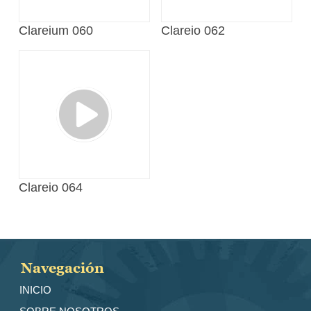
Clareium 060
Clareio 062
Clareio 064
Navegación
INICIO