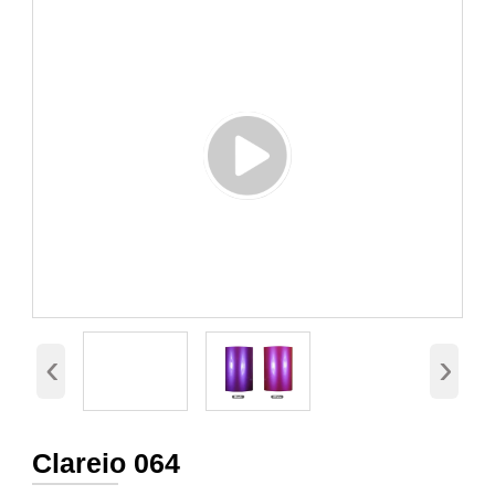
‹
›
Clareio 064