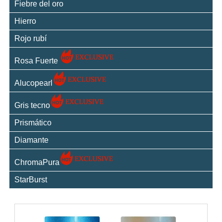
Fiebre del oro
Hierro
Rojo rubí
Rosa Fuerte
Alucopearl
Gris tecno
Prismático
Diamante
ChromaPura
StarBurst