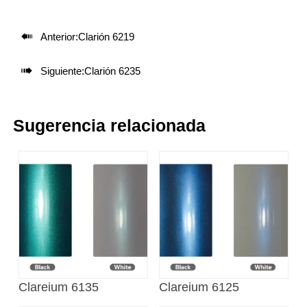

Anterior:
Clarión 6219

Siguiente:
Clarión 6235
Sugerencia relacionada
Clareium 6135
Clareium 6125