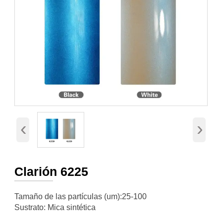
‹
›
Clarión 6225
Tamaño de las partículas (um):25-100
Sustrato: Mica sintética