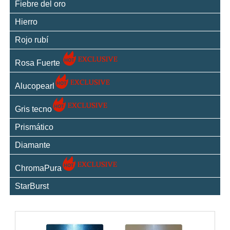
Fiebre del oro
Hierro
Rojo rubí
Rosa Fuerte
Alucopearl
Gris tecno
Prismático
Diamante
ChromaPura
StarBurst