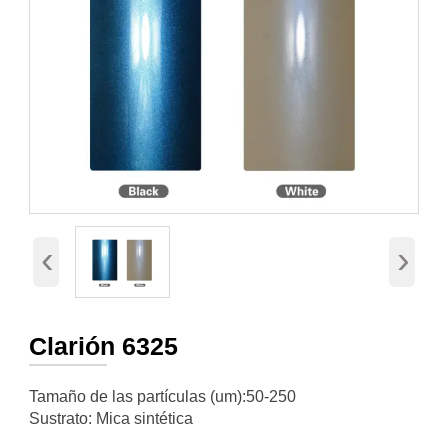
‹
›
Clarión 6325
Tamaño de las partículas (um):50-250
Sustrato: Mica sintética