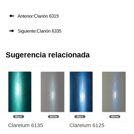

Anterior:
Clarión 6319

Siguiente:
Clarión 6335
Sugerencia relacionada
Clareium 6135
Clareium 6125