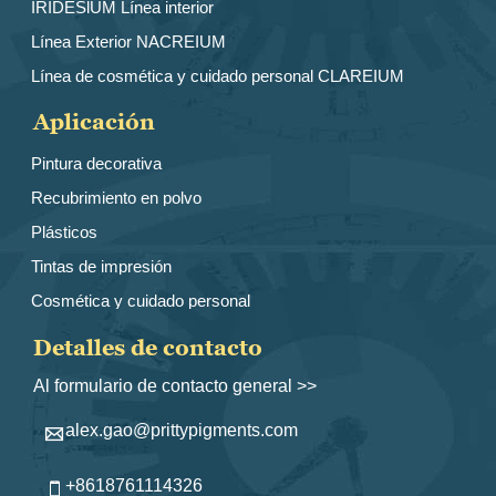
IRIDESlUM Línea interior
Línea Exterior NACREIUM
Línea de cosmética y cuidado personal CLAREIUM
Aplicación
Pintura decorativa
Recubrimiento en polvo
Plásticos
Tintas de impresión
Cosmética y cuidado personal
Detalles de contacto
Al formulario de contacto general >>
alex.gao@prittypigments.com

+8618761114326
