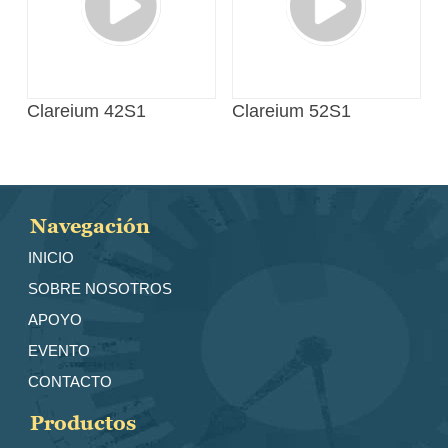
Clareium 42S1
Clareium 52S1
Navegación
INICIO
SOBRE NOSOTROS
APOYO
EVENTO
CONTACTO
Productos