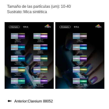
Tamaño de las partículas (um): 10-40
Sustrato: Mica sintética

Anterior:
Clareium 88052