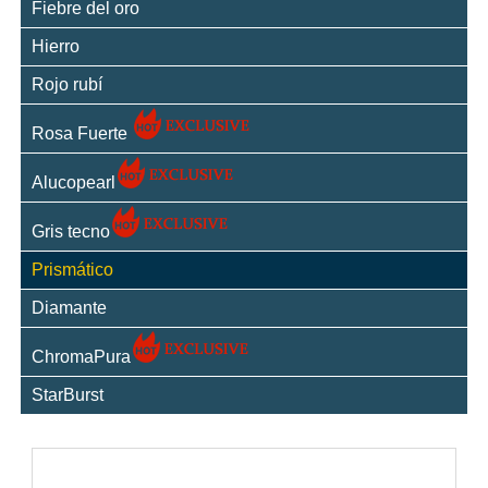
Fiebre del oro
Hierro
Rojo rubí
Rosa Fuerte
Alucopearl
Gris tecno
Prismático
Diamante
ChromaPura
StarBurst