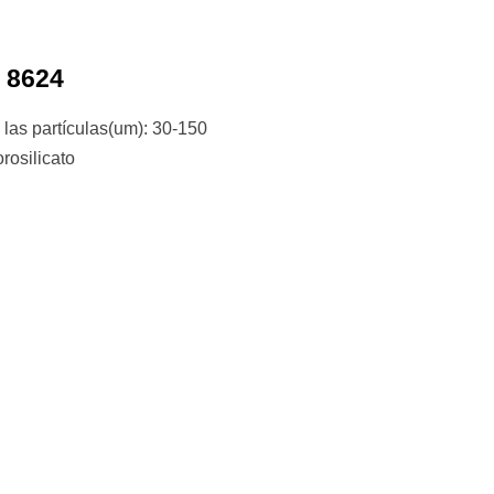
n 8624
las partículas(um): 30-150
rosilicato