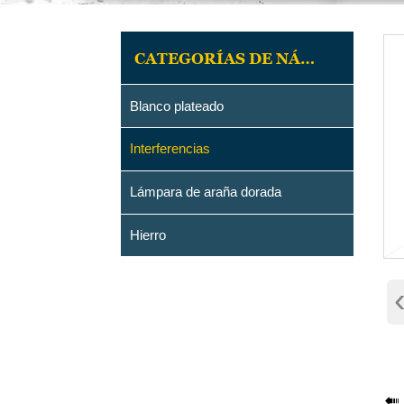
CATEGORÍAS DE NÁCAR
Blanco plateado
Interferencias
Lámpara de araña dorada
Hierro
