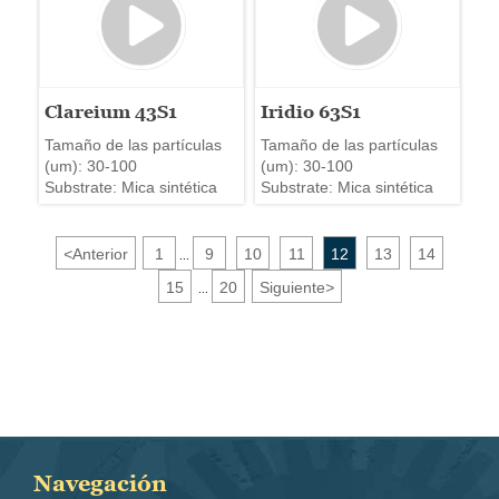
Clareium 43S1
Iridio 63S1
Tamaño de las partículas
Tamaño de las partículas
(um): 30-100
(um): 30-100
Substrate: Mica sintética
Substrate: Mica sintética
<
Anterior
1
9
10
11
12
13
14
...
15
20
Siguiente
>
...
Navegación