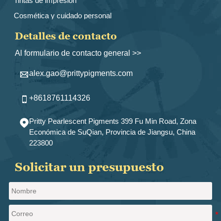
Tintas de impresión
Cosmética y cuidado personal
Detalles de contacto
Al formulario de contacto general >>
alex.gao@prittypigments.com

+8618761114326

Pritty Pearlescent Pigments 399 Fu Min Road, Zona

Económica de SuQian, Provincia de Jiangsu, China
223800
Solicitar un presupuesto