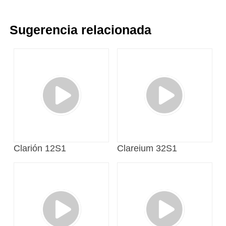
Sugerencia relacionada
Clarión 12S1
Clareium 32S1