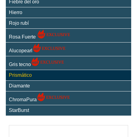
Fiebre del oro
Hierro
Rojo rubí
Rosa Fuerte
Alucopearl
Gris tecno
Prismático
Diamante
ChromaPura
StarBurst