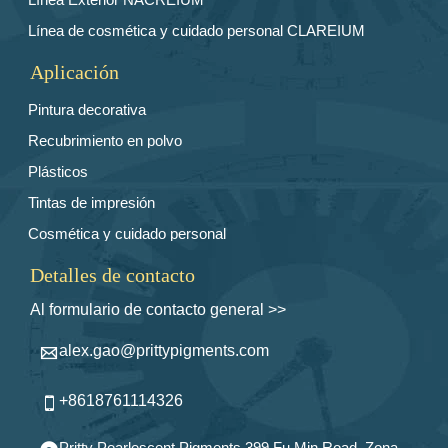
Línea de cosmética y cuidado personal CLAREIUM
Aplicación
Pintura decorativa
Recubrimiento en polvo
Plásticos
Tintas de impresión
Cosmética y cuidado personal
Detalles de contacto
Al formulario de contacto general >>
alex.gao@prittypigments.com

+8618761114326

Pritty Pearlescent Pigments 399 Fu Min Road, Zona