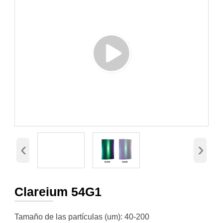
‹
›
Clareium 54G1
Tamaño de las partículas (um): 40-200