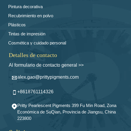
Pintura decorativa
Recubrimiento en polvo
Plásticos
Tintas de impresión
Cosmética y cuidado personal
Detalles de contacto
Al formulario de contacto general >>
alex.gao@prittypigments.com

+8618761114326

Pritty Pearlescent Pigments 399 Fu Min Road, Zona

Económica de SuQian, Provincia de Jiangsu, China
223800