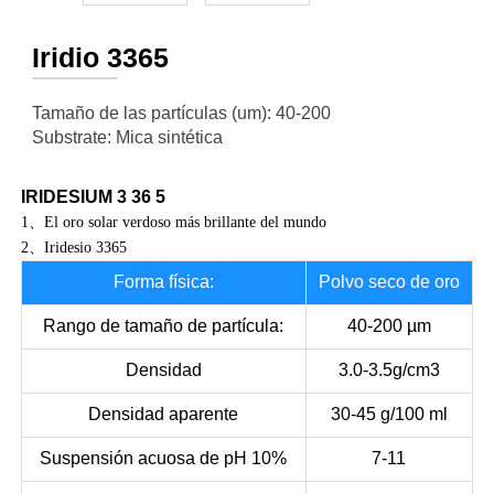
Iridio 3365
Tamaño de las partículas (um): 40-200
Substrate: Mica sintética
IRIDESIUM
3
36
5
1、El oro solar verdoso más brillante del mundo
2、Iridesio 3365
Forma física:
Polvo seco de oro
Rango de tamaño de partícula:
40-200 µm
Densidad
3.0-3.5g/cm3
Densidad aparente
30-45 g/100 ml
Suspensión acuosa de pH 10%
7-11