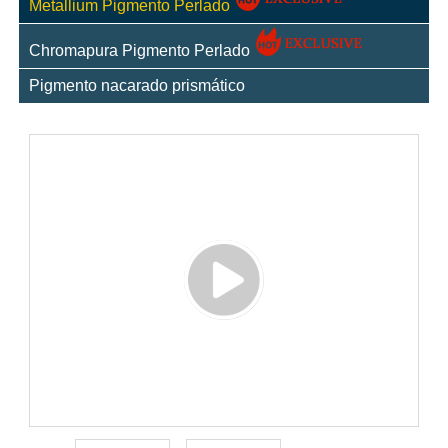
Metallium Pigmento Perlado
Chromapura Pigmento Perlado
Pigmento nacarado prismático