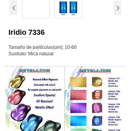
‹
›
Iridio 7336
Tamaño de partículas(um): 10-60
Sustrato: Mica natural