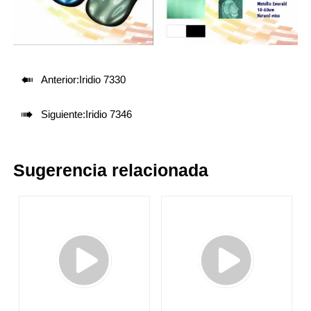

Anterior:
Iridio 7330

Siguiente:
Iridio 7346
Sugerencia relacionada