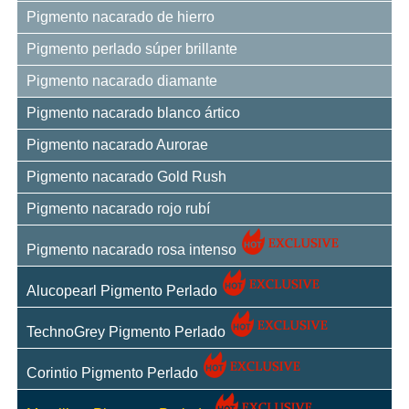
Pigmento nacarado de hierro
Pigmento perlado súper brillante
Pigmento nacarado diamante
Pigmento nacarado blanco ártico
Pigmento nacarado Aurorae
Pigmento nacarado Gold Rush
Pigmento nacarado rojo rubí
Pigmento nacarado rosa intenso
Alucopearl Pigmento Perlado
TechnoGrey Pigmento Perlado
Corintio Pigmento Perlado