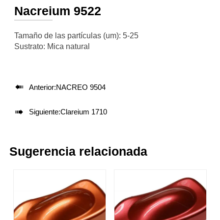
Nacreium 9522
Tamaño de las partículas (um): 5-25
Sustrato: Mica natural

Anterior:
NACREO 9504

Siguiente:
Clareium 1710
Sugerencia relacionada