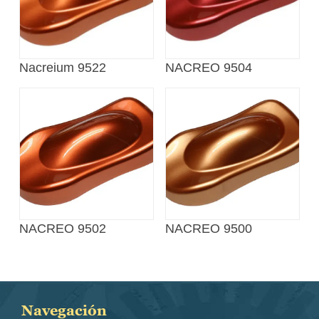
Nacreium 9522
NACREO 9504
NACREO 9502
NACREO 9500
Navegación