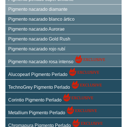
Pigmento nacarado diamante
Pigmento nacarado blanco ártico
Pigmento nacarado Aurorae
Pigmento nacarado Gold Rush
Pigmento nacarado rojo rubí
Pigmento nacarado rosa intenso
Alucopearl Pigmento Perlado
TechnoGrey Pigmento Perlado
Corintio Pigmento Perlado
Metallium Pigmento Perlado
Chromapura Pigmento Perlado