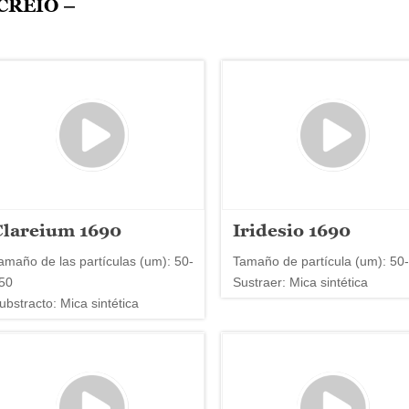
CREIO –
Clareium 1690
Iridesio 1690
amaño de las partículas (um): 50-
Tamaño de partícula (um): 50
50
Sustraer: Mica sintética
ubstracto: Mica sintética