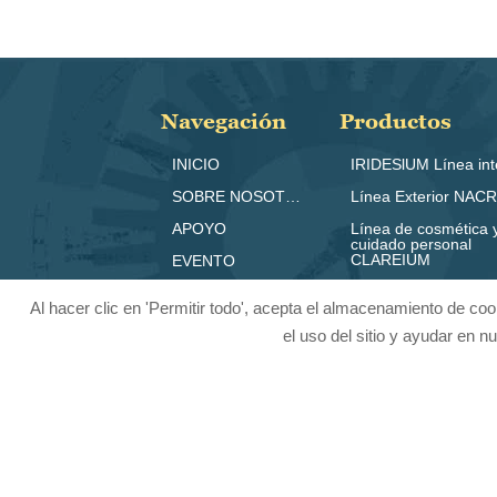
Navegación
Productos
INICIO
IRIDESlUM Línea int
SOBRE NOSOTROS
Línea Exterior NAC
APOYO
Línea de cosmética 
cuidado personal
CLAREIUM
EVENTO
CONTACTO
Al hacer clic en 'Permitir todo', acepta el almacenamiento de cook
el uso del sitio y ayudar en 