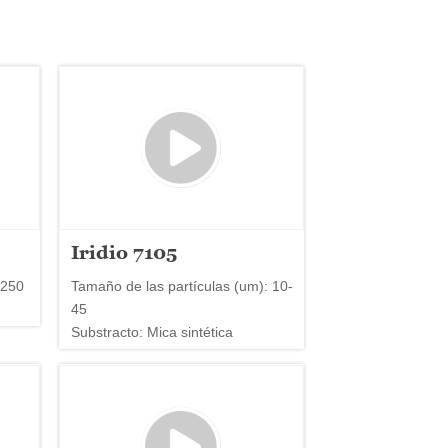
Iridio 7105
-250
Tamaño de las partículas (um): 10-
45
Substracto: Mica sintética