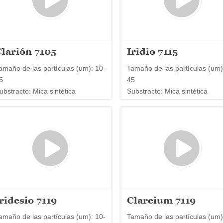
Clarión 7105
Iridio 7115
amaño de las partículas (um): 10-
Tamaño de las partículas (um)
5
45
ubstracto: Mica sintética
Substracto: Mica sintética
ridesio 7119
Clareium 7119
amaño de las partículas (um): 10-
Tamaño de las partículas (um)