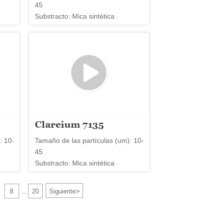
45
Substracto: Mica sintética
Clareium 7135
: 10-
Tamaño de las partículas (um): 10-
45
Substracto: Mica sintética
>
8
20
Siguiente
...